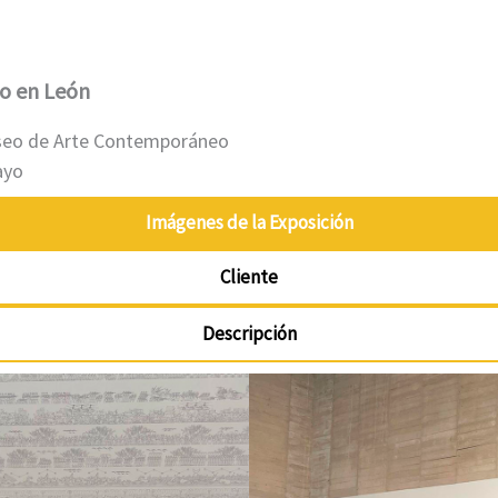
o en León
Museo de Arte Contemporáneo
ayo
Imágenes de la Exposición
Cliente
Descripción