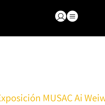
xposición MUSAC Ai Wei